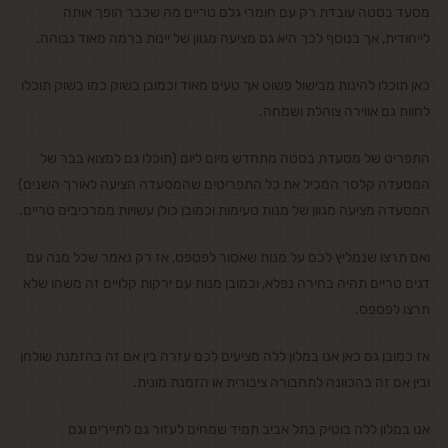
מסעד בסטה עובדת רק עם חומרי גלם טריים מה שכבר הופך אותה
לייחודית, אך בנוסף לכך היא גם מציעה מגוון של יינות ברמה מאוד גבוהה.
כאן תוכלו להינות מבישול פשוט אך טעים מאוד וכמובן בשוק כמו בשוק תוכלו
לחוות גם אווירה צוהלת ושמחה.
התפריט של מסעדת בסטה מתחדש מיום ליום (תוכלו גם למצוא בבר של
המסעדה קלסר המכיל את כל התפריטים שהמסעדה הציעה לאורך השנים)
המסעדה מציעה מגוון של מנות טעימות וכמובן כולן עשויות ממרכיבים טריים.
ואם תרצו שנמליץ לכם על מנות שאסור לפספס, אז רק נאמר שכל מנה עם
דגים טריים תהיה בחירה נפלא, וכמובן מנות עם ירקות קלויים זה משהו שלא
תרצו לפספס.
אז כמובן גם כאן אנו במלון ללה מציעים לכם עזרה בין אם זה בהזמנת שולחן
ובין אם זה בהכוונה לתחבורה ציבורית או הזמנת מונית.
אנו במלון ללה בוטיק בתל אביב תמיד שמחים לעזור גם לתיירים וגם