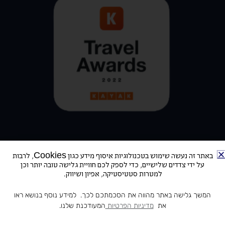
באתר זה נעשה שימוש בטכנולוגיות איסוף מידע כגון Cookies, לרבות
על ידי צדדים שלישיים, כדי לספק לכם חוויית גלישה טובה יותר וכן
למטרות סטטיסטיקה, אפיון ושיווק.
כתובתינו: דרך בן צבי 78, תל אביב | טלפון: 972-3-5100103+
המשך גלישה באתר מהווה את הסכמתכם לכך. למידע נוסף בנושא ראו
by Hoteliers
| מלון בוטיק ללה תל אביב © 2022
את
מדיניות הפרטיות
המעודכנת שלנו.