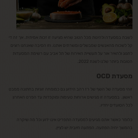
לשבת במסעדה ולהינות מכל הטוב שהיא מציעה זו זכות אמיתית. אך זה די
קל לשכוח מהאנשים שמבשלים ומשרתים אותנו. וזו הסיבה שאנחנו רוצים
לחגוג ולהאיר אור על תעשיית האירוח של תל אביב עם רשימת המסעדות
הטובות ביותר שלנו לשנת 2022.
מסעדת OCD
זוהי מסעדה של השף של רז רהב הידוע גם כמומחה זוגיות בחתונה ממבט
ראשון. במסעדה זו מגישים ארוחות טעימות ומוקפדות עד הפרט האחרון
לכל הסועדים יחדיו.
כלומר כאשר אתם מגיעים למסעדה התפריט אינו ידוע וכל מה שיקרה
בהמשך יהיה הפתעה. הפתעה חיובית יש לציין.