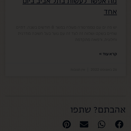
מה אפשר לעשות בתל אביב ביום
אחד
יש פה ים עם טמפרטורה מעולה במשך 8 חודשים בשנה. דתיים
שחיים בשקט ושלווה זה לצד זה עם נוער בעל חשיבה מודרנית
וחילונית, ורפואה מתקדמת
קרא עוד »
26 באוגוסט 2022
אין תגובות
אהבתם? שתפו