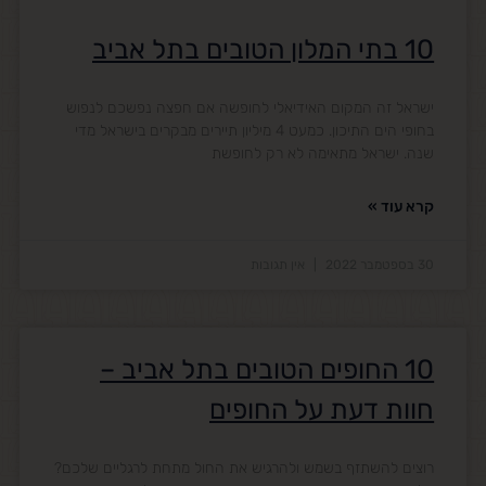
10 בתי המלון הטובים בתל אביב
ישראל זה המקום האידיאלי לחופשה אם חפצה נפשכם לנפוש
בחופי הים התיכון. כמעט 4 מיליון תיירים מבקרים בישראל מדי
שנה. ישראל מתאימה לא רק לחופשת
קרא עוד »
30 בספטמבר 2022
אין תגובות
10 החופים הטובים בתל אביב –
חוות דעת על החופים
רוצים להשתזף בשמש ולהרגיש את החול מתחת לרגליים שלכם?