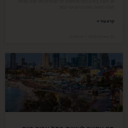
אל דאגה, בחרנו כמה מהחופים הכי מגניבים בתל אביב שבהם
תוכלו להינות. מיפו בדרום ועד לנמל
קרא עוד »
26 באוגוסט 2022
אין תגובות