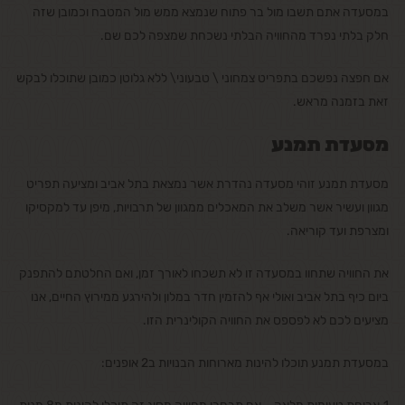
במסעדה אתם תשבו מול בר פתוח שנמצא ממש מול המטבח וכמובן שזה
חלק בלתי נפרד מהחוויה הבלתי נשכחת שמצפה לכם שם.
אם חפצה נפשכם בתפריט צמחוני \ טבעוני\ ללא גלוטן כמובן שתוכלו לבקש
זאת בזמנה מראש.
מסעדת תמנע
מסעדת תמנע זוהי מסעדה נהדרת אשר נמצאת בתל אביב ומציעה תפריט
מגוון ועשיר אשר משלב את המאכלים ממגוון של תרבויות, מיפן עד למקסיקו
ומצרפת ועד קוריאה.
את החוויה שתחוו במסעדה זו לא תשכחו לאורך זמן, ואם החלטתם להתפנק
ביום כיף בתל אביב ואולי אף להזמין חדר במלון ולהירגע ממירוץ החיים, אנו
מציעים לכם לא לפספס את החוויה הקולינרית הזו.
במסעדת תמנע תוכלו להינות מארוחות הבנויות ב2 אופנים: