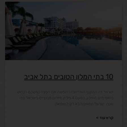
10 בתי המלון הטובים בתל אביב
ישראל זה המקום האידיאלי לחופשה אם חפצה נפשכם לנפוש
בחופי הים התיכון. כמעט 4 מיליון תיירים מבקרים בישראל מדי
שנה. ישראל מתאימה לא רק לחופשת
קרא עוד »