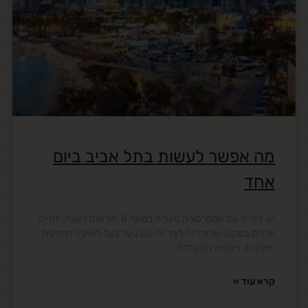
מה אפשר לעשות בתל אביב ביום
אחד
יש פה ים עם טמפרטורה מעולה במשך 8 חודשים בשנה. דתיים
שחיים בשקט ושלווה זה לצד זה עם נוער בעל חשיבה מודרנית
וחילונית, ורפואה מתקדמת
קרא עוד »