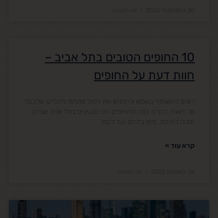
30 בספטמבר 2022
אין תגובות
10 החופים הטובים בתל אביב –
חוות דעת על החופים
רוצים להשתזף בשמש ולהרגיש את החול מתחת לרגליים שלכם?
אל דאגה, בחרנו כמה מהחופים הכי מגניבים בתל אביב שבהם
תוכלו להינות. מיפו בדרום ועד לנמל
קרא עוד »
26 באוגוסט 2022
אין תגובות