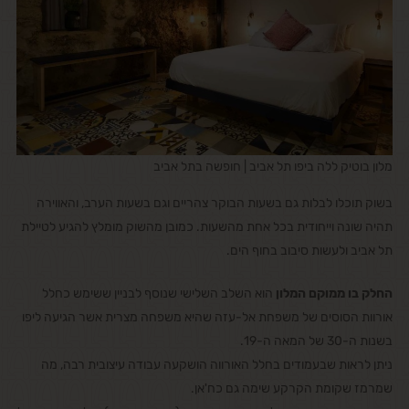
מלון בוטיק ללה ביפו תל אביב | חופשה בתל אביב
בשוק תוכלו לבלות גם בשעות הבוקר צהריים וגם בשעות הערב, והאווירה
תהיה שונה וייחודית בכל אחת מהשעות. כמובן מהשוק מומלץ להגיע לטיילת
תל אביב ולעשות סיבוב בחוף הים.
החלק בו ממוקם המלון
הוא השלב השלישי שנוסף לבניין ששימש כחלל
אורוות הסוסים של משפחת אל-עזה שהיא משפחה מצרית אשר הגיעה ליפו
בשנות ה-30 של המאה ה-19.
ניתן לראות שבעמודים בחלל האורווה הושקעה עבודה עיצובית רבה, מה
שמרמז שקומת הקרקע שימה גם כח'אן.