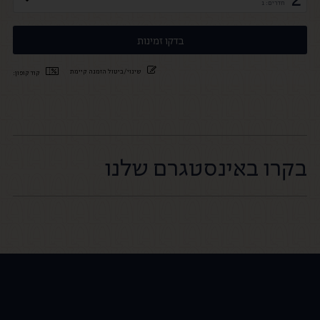
חדרים: 1
שינוי/ביטול הזמנה קיימת
קוד קופון:
בקרו באינסטגרם שלנו