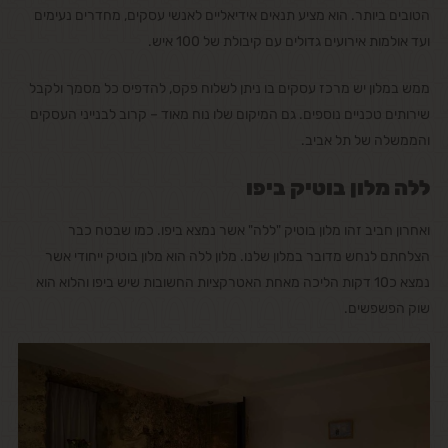
הטובים ביותר. הוא מציע תנאים אידיאליים לאנשי עסקים, מחדרים נעימים
ועד אולמות אירועים גדולים עם קיבולת של 100 איש.
ממש במלון יש מרכז עסקים בו ניתן לשלוח פקס, להדפיס כל מסמך ולקבל
שירותים טכניים נוספים. גם המיקום שלו נוח מאוד – קרוב לבנייני העסקים
והממשלה של תל אביב.
ללה מלון בוטיק ביפו
ואחרון חביב זהו מלון בוטיק "ללה" אשר נמצא ביפו. כמו שבטח כבר
הצלחתם לנחש מדובר במלון שלנו. מלון ללה הוא מלון בוטיק ייחודי אשר
נמצא כ10 דקות הליכה מאחת האטרקציות החשובות שיש ביפו והלוא הוא
שוק הפשפשים.