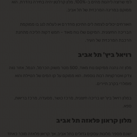
למי שרוצה ליהנות מהים ב-100%, מלון קרלטון יהיה בחירה נהדרת. הוא
ממוקם במרינה המרכזית של תל אביב.
האורחים יכולים לצפות לים התיכון מחדרם או לעלות לגג בו ממוקמת
הבריכה החיצונית. המיקום שלו נוח מאוד – חמש דקות הליכה מתחנת
הרכבת המרכזית של העיר.
רויאל ביץ' תל אביב
מלון זה נהנה ממיקום נוח מאוד, 500 מטר משוק הכרמל, הנמל, אזור נווה
צדק ואטרקציות רבות נוספות. הוא ממוקם על קו המים של הטיילת והוא
פופולרי בקרב תיירים.
במלון רויאל ביץ' יש בריכה חיצונית, מרכז כושר, מסעדה, מרכז בריאות,
ספא.
מלון קראון פלאזה תל אביב
ישנם מספר מלונות עסקים גדולים בתל אביב, אך קראון פלאזה מוכר כאחד